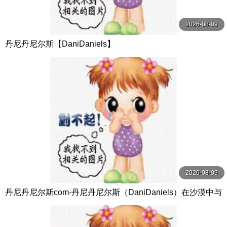
2026-08-09
丹尼丹尼尔斯【DaniDaniels】
2026-08-09
丹尼丹尼尔斯com-丹尼丹尼尔斯（DaniDaniels）在沙漠中与
詹姆斯迪恩（JamesDeen）乱搞【DaniDaniels】