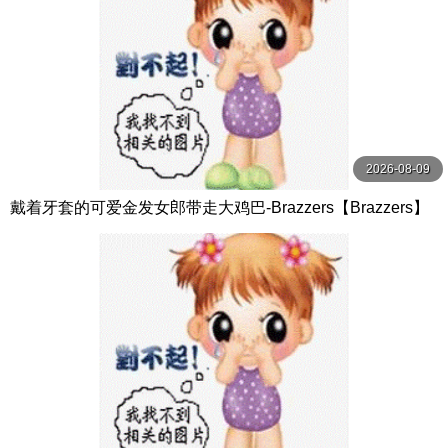
2026-08-09
戴着牙套的可爱金发女郎带走大鸡巴-Brazzers【Brazzers】