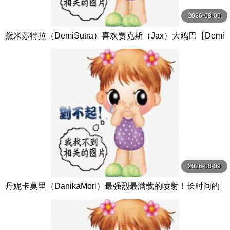
2026-08-09
黛米苏特拉（DemiSutra）喜欢贾克斯（Jax）大鸡巴【Demi
Sutra】
2026-08-09
丹妮卡莫里（DanikaMori）最强烈最满载的喷射！长时间的
性高潮和许多快速的史蒂夫购物中心【DanikaMori】